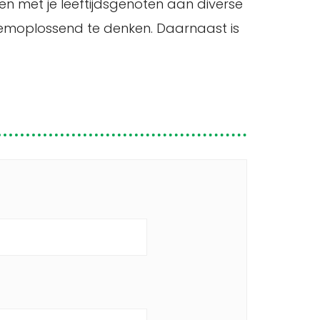
men met je leeftijdsgenoten aan diverse
eemoplossend te denken. Daarnaast is