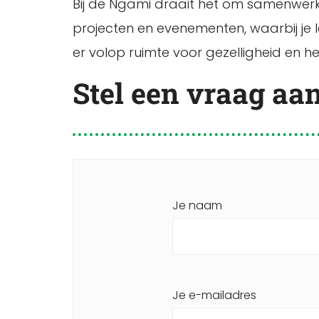
Bij de Ngami draait het om samenwerkin
projecten en evenementen, waarbij je
er volop ruimte voor gezelligheid en
Stel een vraag aa
Je naam
Je e-mailadres