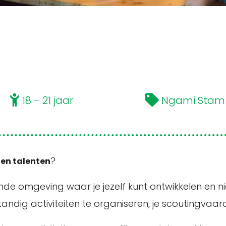
18 – 21 jaar
Ngami Stam
?
en talenten
de omgeving waar je jezelf kunt ontwikkelen en ni
tandig activiteiten te organiseren, je scoutingvaar