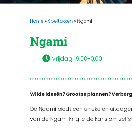
Home
»
Speltakken
»
Ngami
Ngami
Vrijdag 19.00-0.00
Wilde ideeën? Grootse plannen? Verborg
De Ngami biedt een unieke en uitdagen
van de Ngami krijg je de kans om zelfs