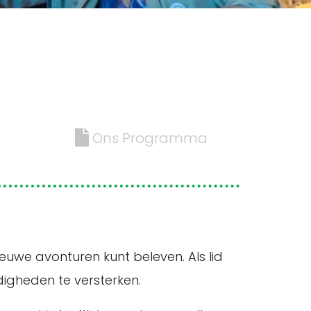
Ons Programma
euwe avonturen kunt beleven. Als lid
digheden te versterken.