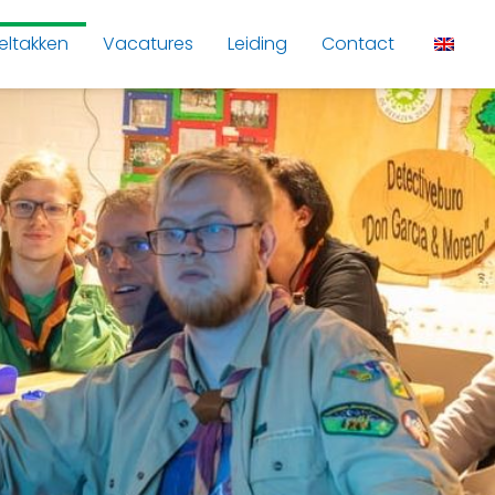
eltakken
Vacatures
Leiding
Contact