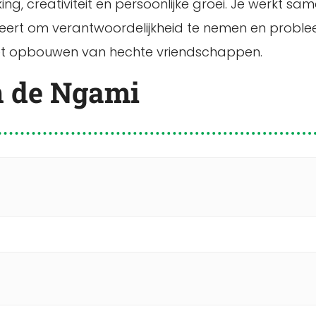
g, creativiteit en persoonlijke groei. Je werkt sa
 leert om verantwoordelijkheid te nemen en probl
 het opbouwen van hechte vriendschappen.
n de Ngami