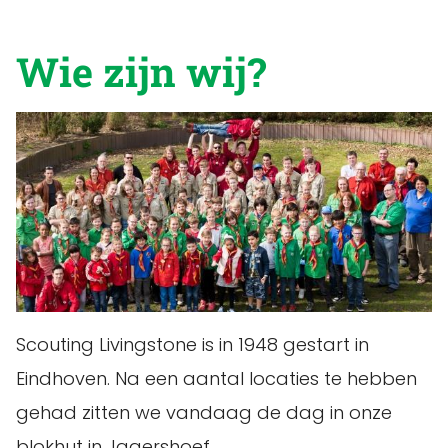
Wie zijn wij?
Scouting Livingstone is in 1948 gestart in
Eindhoven. Na een aantal locaties te hebben
gehad zitten we vandaag de dag in onze
blokhut in Jagershoef.