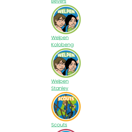
Bevers
Welpen
Kolobeng
Welpen
Stanley
Scouts