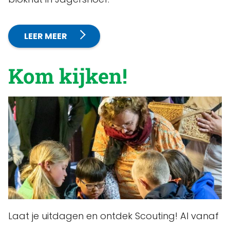
LEER MEER
Kom kijken!
Laat je uitdagen en ontdek Scouting! Al vanaf