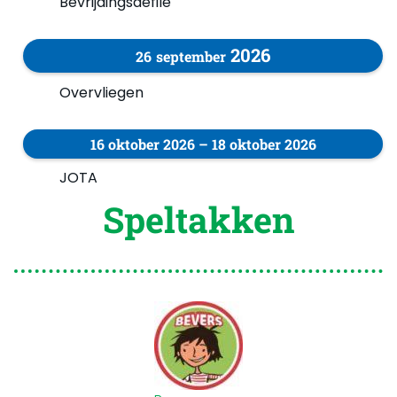
Bevrijdingsdefilé
2026
26
september
Overvliegen
16
oktober
2026
–
18
oktober
2026
JOTA
Speltakken