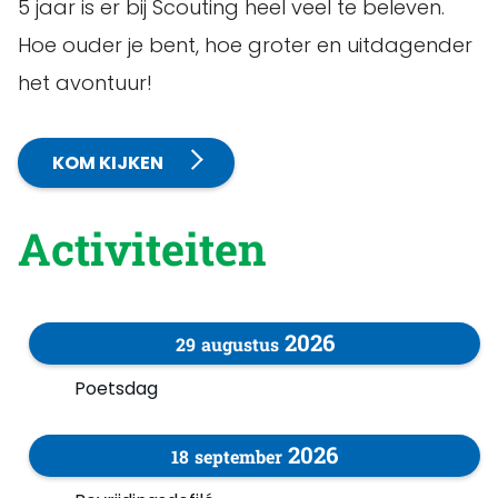
5 jaar is er bij Scouting heel veel te beleven.
Hoe ouder je bent, hoe groter en uitdagender
het avontuur!
KOM KIJKEN
Activiteiten
2026
29
augustus
Poetsdag
2026
18
september