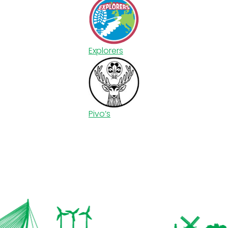
Explorers
Pivo’s